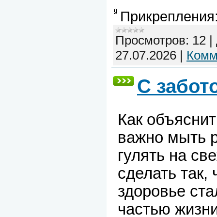
Прикрепления
Просмотров:
12
|
27.07.2026
|
Комм
С забот
Как объяснит
важно мыть р
гулять на св
сделать так,
здоровье ста
частью жизни