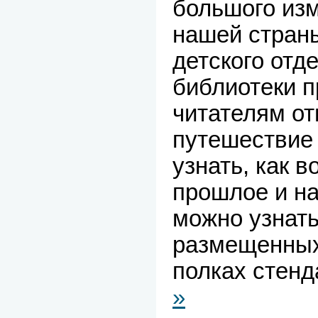
большого из
нашей стран
детского отд
библиотеки 
читателям от
путешествие 
узнать, как в
прошлое и н
можно узнать 
размещенных
полках стенд
»