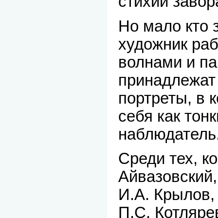
стихии завор
Но мало кто 
художник раб
волнами и па
принадлежат
портреты, в 
себя как тонк
наблюдатель
Среди тех, к
Айвазовский
И.А. Крылов,
П.С. Котляре