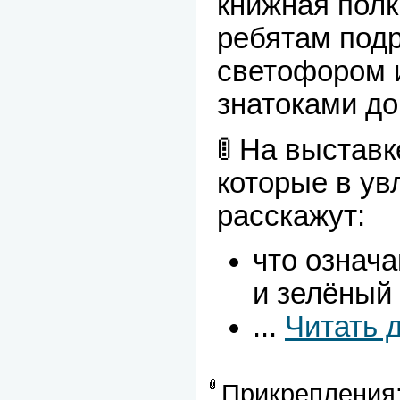
книжная полк
ребятам под
светофором 
знатоками до
🚦 На выставк
которые в у
расскажут:
что означ
и зелёный
...
Читать 
Прикрепления