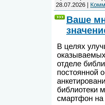
28.07.2026
|
Комм
Ваше мн
значени
В целях улуч
оказываемых 
отделе библи
постоянной о
анкетировани
библиотеки м
смартфон на