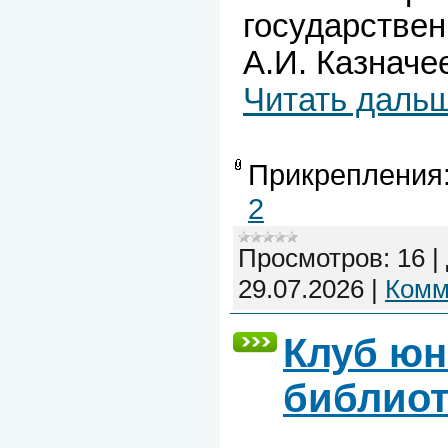
государстве
А.И. Казначее
Читать даль
Прикрепления
2
Просмотров:
16
|
29.07.2026
|
Комм
Клуб ю
библиот