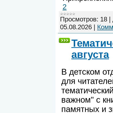
2
Просмотров:
18
|
05.08.2026
|
Комм
Тематич
августа
В детском от
для читател
тематический
важном" с к
памятных и 