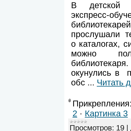
В детской 
экспресс-
библиотекарей
прослушали т
о каталогах, с
можно пол
библиотекар
окунулись в п
обс
...
Читать 
Прикрепления
2
·
Картинка 3
Просмотров:
19
|