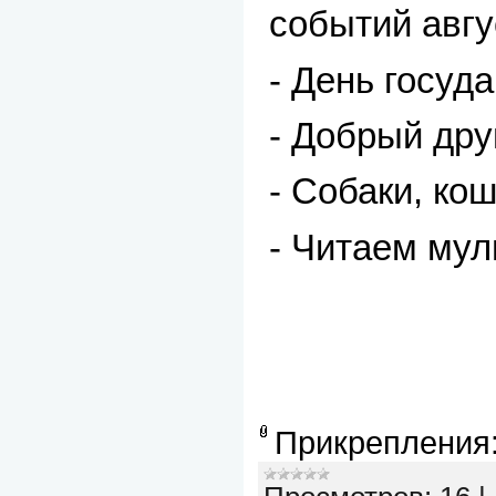
событий авгу
- День госуд
- Добрый дру
- Собаки, ко
- Читаем му
Прикрепления