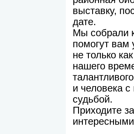
выставку, по
дате.
Мы собрали к
помогут вам
не только ка
нашего време
талантливого
и человека с
судьбой.
Приходите з
интересными