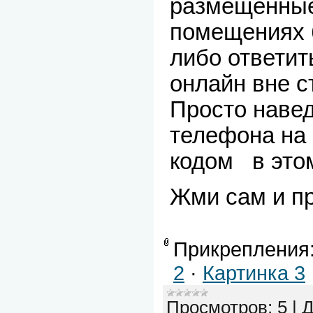
размещенные
помещениях 
либо ответит
онлайн вне с
Просто навед
телефона на 
кодом в этом
Жми сам и пр
Прикрепления
2
·
Картинка 3
Просмотров:
5
|
Д