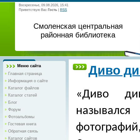
Воскресенье, 09.08.2026, 15:41
Приветствую Вас
Гость
|
RSS
Смоленская центральная
районная библиотека
Меню сайта
Диво ди
Главная страница
Информация о сайте
Каталог файлов
«Диво д
Каталог статей
Блог
называ
Форум
Фотоальбомы
Гостевая книга
фотографий
Обратная связь
Каталог сайтов