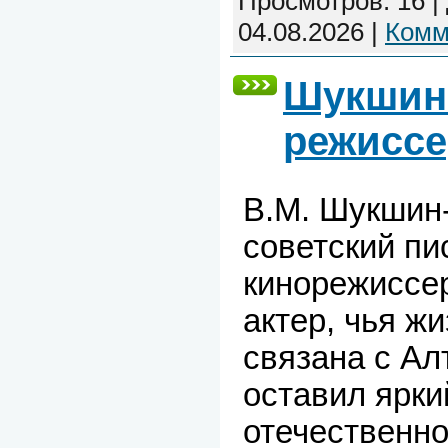
Просмотров:
16
|
04.08.2026
|
Комм
Шукшин-
режиссе
В.М. Шукшин
советский пи
кинорежиссер
актер, чья ж
связана с Ал
оставил ярки
отечественно