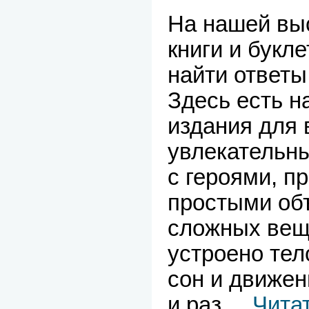
На нашей вы
книги и букл
найти ответы
Здесь есть н
издания для 
увлекательны
с героями, п
простыми об
сложных веще
устроено тел
сон и движен
и раз
...
Чита