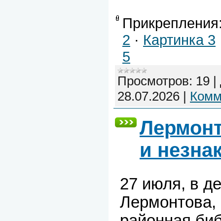
Прикрепления
2
·
Картинка 3
5
Просмотров:
19
|
28.07.2026
|
Комм
Лермонт
и незна
27 июля, в д
Лермонтова,
районная би