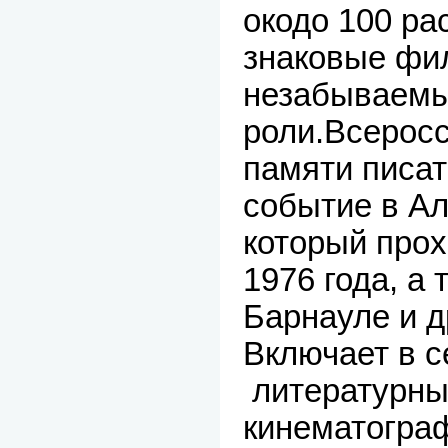
окодо 100 ра
знаковые фи
незабываем
роли.Всерос
памяти писат
событие в Ал
который прохо
1976 года, а 
Барнауле и д
Включает в с
литературны
кинематогра